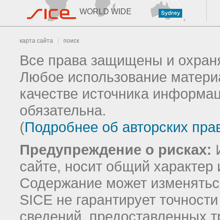
WORLD WIDE
карта сайта
поиск
Все права защищены и охраня
Любое использование материа
качестве источника информац
обязательна.
(
Подробнее об авторских пра
Предупреждение о рисках:
И
сайте, носит общий характер 
Содержание может изменятьс
SICE не гарантирует точност
сведений, предоставленных т