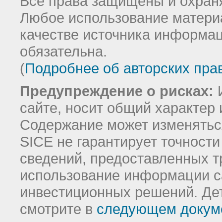
Все права защищены и охраня
Любое использование материа
качестве источника информац
обязательна.
(
Подробнее об авторских пра
Предупреждение о рисках:
И
сайте, носит общий характер 
Содержание может изменятьс
SICE не гарантирует точност
сведений, предоставленных т
использование информации с
инвестиционных решений.
Де
смотрите в
следующем докум