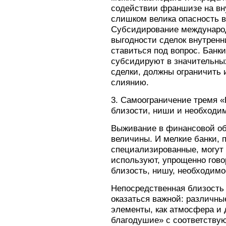
содействии франшизе на вн
слишком велика опасность в
Субсидирование международ
выгодности сделок внутренн
ставиться под вопрос. Банки
субсидируют в значительн
сделки, должны ограничить 
слиянию.
3. Самоограничение тремя «
близости, ниши и необходи
Выживание в финансовой об
величины. И мелкие банки, 
специализированные, могут 
используют, упрощенно гово
близость, нишу, необходимо
Непосредственная близость 
оказаться важной: различны
элементы, как атмосфера и
благодушие» с соответств