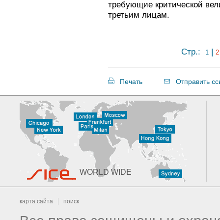
требующие критической вел
третьим лицам.
Стр.:
|
1
2
Печать
Отправить сс
WORLD WIDE
карта сайта
поиск