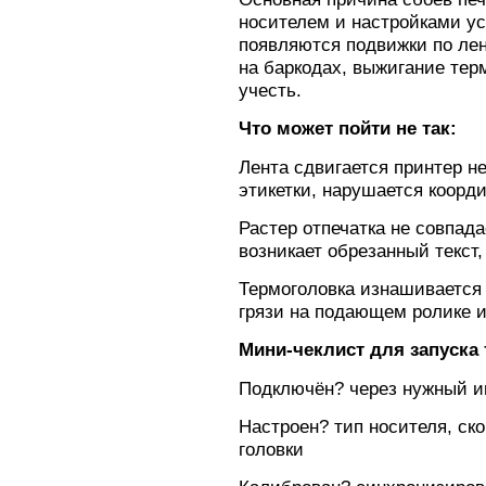
носителем и настройками ус
появляются подвижки по лен
на баркодах, выжигание тер
учесть.
Что может пойти не так:
Лента сдвигается принтер не
этикетки, нарушается коорди
Растер отпечатка не совпада
возникает обрезанный текст
Термоголовка изнашивается
грязи на подающем ролике и
Мини-чеклист для запуска 
Подключён? через нужный ин
Настроен? тип носителя, ско
головки