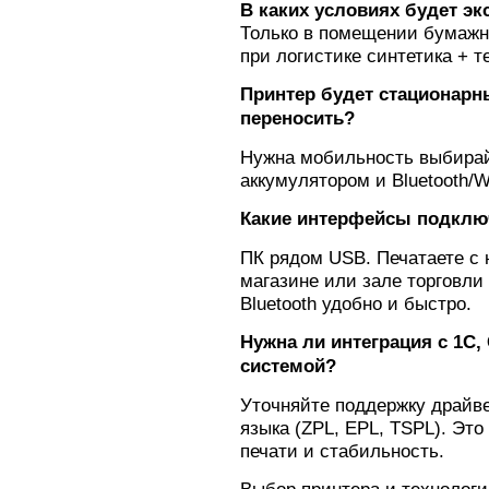
В каких условиях будет эк
Только в помещении бумажна
при логистике синтетика + 
Принтер будет стационарн
переносить?
Нужна мобильность выбирай
аккумулятором и Bluetooth/Wi
Какие интерфейсы подклю
ПК рядом USB. Печатаете с н
магазине или зале торговли
Bluetooth удобно и быстро.
Нужна ли интеграция с 1С,
системой?
Уточняйте поддержку драйве
языка (ZPL, EPL, TSPL). Эт
печати и стабильность.