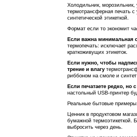
Холодильник, морозильник,
термотрансферная печать с
синтетической этикеткой.
Формат если то экономит ча
Если важна минимальная с
термопечать: исключает рас
краткоживущих этикеток.
Если нужно, чтобы надпис
трение и влагу
термотрансфе
риббоном на смоле и синте
Если печатаете редко, но
настольный USB-принтер бу
Реальные бытовые примеры
Ценник в продуктовом магаз
бумажной термоэтикеткой. Б
выбросить через день.