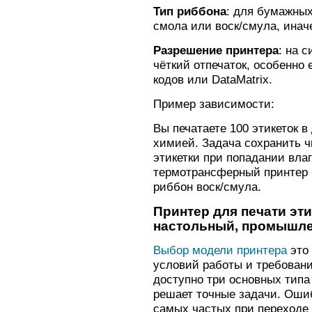
Тип риббона
: для бумажных
смола или воск/смула, инач
Разрешение принтера
: на 
чёткий отпечаток, особенно
кодов или DataMatrix.
Пример зависимости:
Вы печатаете 100 этикеток в
химией. Задача сохранить ч
этикетки при попадании вла
термотрансферный принтер +
риббон воск/смула.
Принтер для печати эт
настольный, промышл
Выбор модели принтера
это 
условий работы и требовани
доступно три основных типа
решает точные задачи. Ошиб
самых частых при переходе 