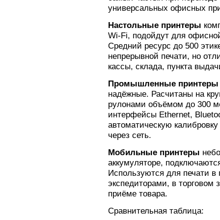
универсальных офисных при
Настольные принтеры
комп
Wi-Fi, подойдут для офисно
Средний ресурс до 500 этике
непрерывной печати, но отл
кассы, склада, пункта выдач
Промышленные принтеры
надёжные. Расчитаны на кру
рулонами объёмом до 300 м
интерфейсы Ethernet, Bluet
автоматическую калибровку 
через сеть.
Мобильные принтеры
небо
аккумуляторе, подключаются 
Используются для печати в 
экспедиторами, в торговом 
приёме товара.
Сравнительная таблица: