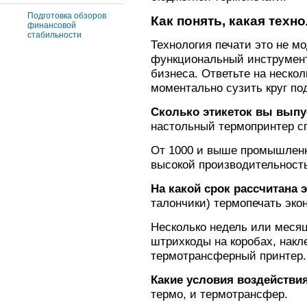
Подготовка обзоров
Как понять, какая техн
финансовой
стабильности
Технология печати это не м
функциональный инструмент
бизнеса. Ответьте на нескол
моментально сузить круг п
Сколько этикеток вы выпус
настольный термопринтер с
От 1000 и выше промышлен
высокой производительност
На какой срок рассчитана 
талончики) термопечать эко
Несколько недель или месяц
штрихкоды на коробах, накл
термотрансферный принтер.
Какие условия воздействи
термо, и термотрансфер.