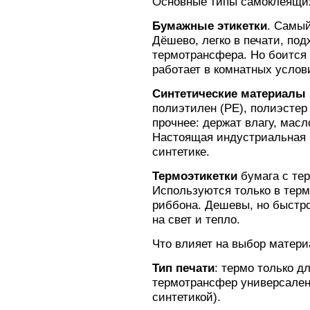
Основные типы самоклеящи
Бумажные этикетки
. Самый
Дёшево, легко в печати, по
термотрансфера. Но боится 
работает в комнатных услови
Синтетические материалы
полиэтилен (PE), полиэстер
прочнее: держат влагу, масл
Настоящая индустриальная 
синтетике.
Термоэтикетки
бумага с те
Используются только в терм
риббона. Дешевы, но быстро
на свет и тепло.
Что влияет на выбор матери
Тип печати
: термо только д
термотрансфер универсален 
синтетикой).