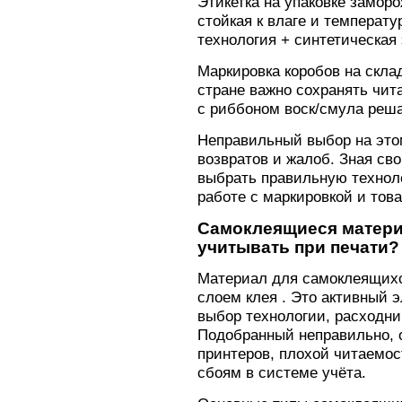
Этикетка на упаковке замор
стойкая к влаге и температ
технология + синтетическая 
Маркировка коробов на скла
стране важно сохранять чит
с риббоном воск/смула реша
Неправильный выбор на это
возвратов и жалоб. Зная сво
выбрать правильную технол
работе с маркировкой и тов
Самоклеящиеся матери
учитывать при печати?
Материал для самоклеящихся
слоем клея . Это активный 
выбор технологии, расходни
Подобранный неправильно, 
принтеров, плохой читаемос
сбоям в системе учёта.