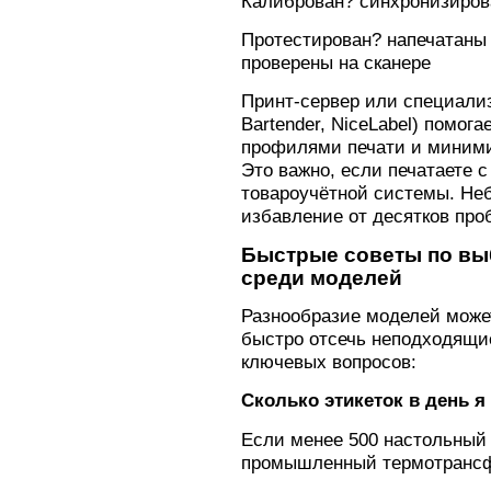
Калиброван? синхронизирова
Протестирован? напечатаны 
проверены на сканере
Принт-сервер или специали
Bartender, NiceLabel) помог
профилями печати и миними
Это важно, если печатаете с
товароучётной системы. Не
избавление от десятков про
Быстрые советы по выб
среди моделей
Разнообразие моделей може
быстро отсечь неподходящие
ключевых вопросов:
Сколько этикеток в день я
Если менее 500 настольный 
промышленный термотранс