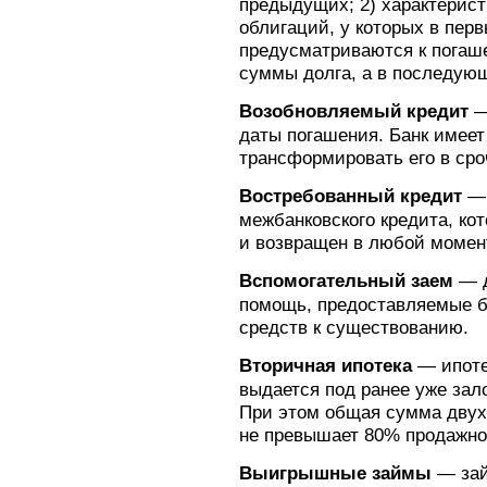
предыдущих; 2) характерист
облигаций, у которых в пер
предусматриваются к погаш
суммы долга, а в последующ
Возобновляемый кредит
—
даты погашения. Банк имеет 
трансформировать его в сро
Востребованный кредит
— 
межбанковского кредита, ко
и возвращен в любой момент
Вспомогательный заем
— д
помощь, предоставляемые 
средств к существованию.
Вторичная ипотека
— ипотеч
выдается под ранее уже за
При этом общая сумма двух
не превышает 80% продажной
Выигрышные займы
— зай