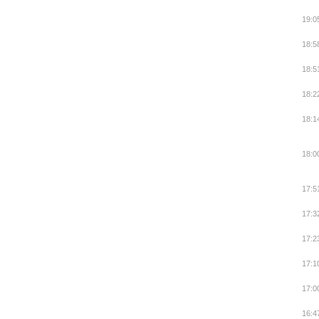
19:0
18:5
18:5
18:2
18:1
18:0
17:5
17:3
17:2
17:1
17:0
16:4