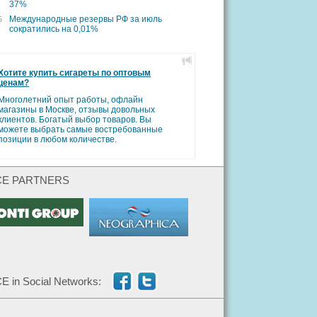
37%
Международные резервы РФ за июль
5
сократились на 0,01%
Хотите купить сигареты по оптовым
ценам?
Многолетний опыт работы, офлайн
магазины в Москве, отзывы довольных
клиентов. Богатый выбор товаров. Вы
можете выбрать самые востребованные
позиции в любом количестве.
CE PARTNERS
E in Social Networks: