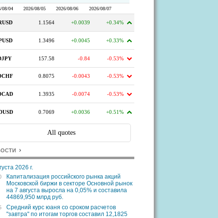
ВОСТИ
густа 2026 г.
Капитализация российского рынка акций
0
Московской биржи в секторе Основной рынок
на 7 августа выросла на 0,05% и составила
44869,950 млрд руб.
Средний курс юаня со сроком расчетов
5
"завтра" по итогам торгов составил 12,1825