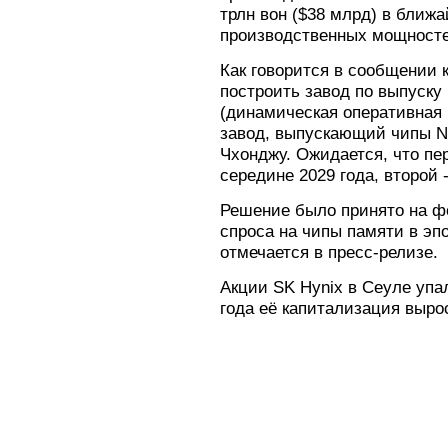
трлн вон ($38 млрд) в ближ
производственных мощносте
Как говорится в сообщении 
построить завод по выпуск
(динамическая оперативная 
завод, выпускающий чипы N
Чхонджу. Ожидается, что пе
середине 2029 года, второй -
Решение было принято на ф
спроса на чипы памяти в эпо
отмечается в пресс-релизе.
Акции SK Hynix в Сеуле упал
года её капитализация вырос