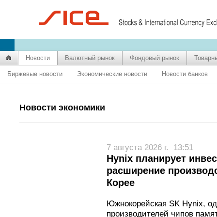
Новости
Валютный рынок
Фондовый рынок
Товарн
Биржевые новости
Экономические новости
Новости банков
Новости экономики
7 августа 2026 г.
13:51
Hynix планирует инвес
расширение производ
Корее
Южнокорейская SK Hynix, од
производителей чипов памят