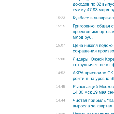
доходов по 82 выпу
сумму 47,93 млрд р
Кузбасс в январе-а
15:23
Григоренко: общая 
15:15
проектов импортоза
млрд руб.
Цена никеля подско
15:07
сокращения произво
Лидеры Южной Коре
15:00
сотрудничестве в с
АКРА присвоило СК
14:52
рейтинг на уровне 
Рынок акций Москов
14:45
14:30 мск 19 мая сн
Чистая прибыль "Ка
14:44
выросла за квартал 