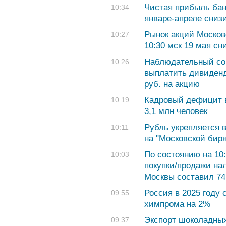
Чистая прибыль бан
10:34
январе-апреле сниз
Рынок акций Москов
10:27
10:30 мск 19 мая сн
Наблюдательный со
10:26
выплатить дивиденды
руб. на акцию
Кадровый дефицит в
10:19
3,1 млн человек
Рубль укрепляется в
10:11
на "Московской бир
По состоянию на 10
10:03
покупки/продажи на
Москвы составил 74,
Россия в 2025 году
09:55
химпрома на 2%
Экспорт шоколадных
09:37