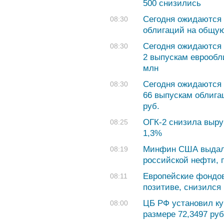
500 снизились
Сегодня ожидаются 
08:30
облигаций на общую
Сегодня ожидаются 
08:30
2 выпускам еврообл
млн
Сегодня ожидаются 
08:30
66 выпускам облига
руб.
ОГК-2 снизила выру
08:25
1,3%
Минфин США выдал 
08:19
российской нефти, 
Европейские фондов
08:11
позитиве, снизился
ЦБ РФ установил ку
08:00
размере 72,3497 руб.