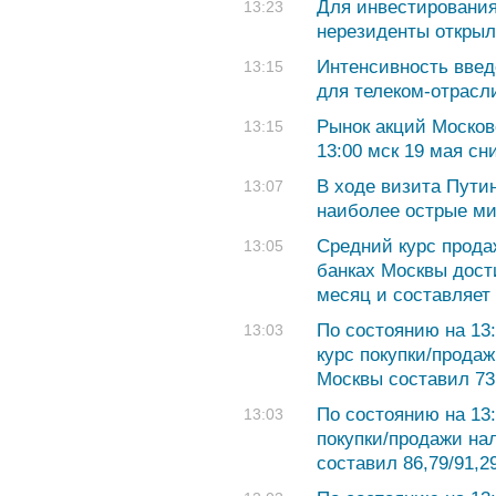
Для инвестирования
13:23
нерезиденты открыли
Интенсивность введ
13:15
для телеком-отрасли
Рынок акций Москов
13:15
13:00 мск 19 мая сн
В ходе визита Пути
13:07
наиболее острые м
Средний курс прода
13:05
банках Москвы дост
месяц и составляет 
По состоянию на 13
13:03
курс покупки/продаж
Москвы составил 73,
По состоянию на 13
13:03
покупки/продажи на
составил 86,79/91,2