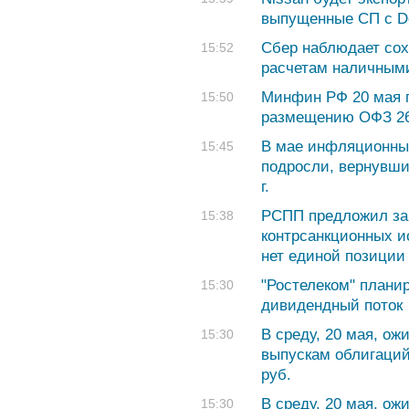
выпущенные СП с Do
Сбер наблюдает сох
15:52
расчетам наличным
Минфин РФ 20 мая п
15:50
размещению ОФЗ 26
В мае инфляционны
15:45
подросли, вернувши
г.
РСПП предложил за
15:38
контрсанкционных и
нет единой позиции
"Ростелеком" планир
15:30
дивидендный поток
В среду, 20 мая, ож
15:30
выпускам облигаций
руб.
В среду, 20 мая, о
15:30