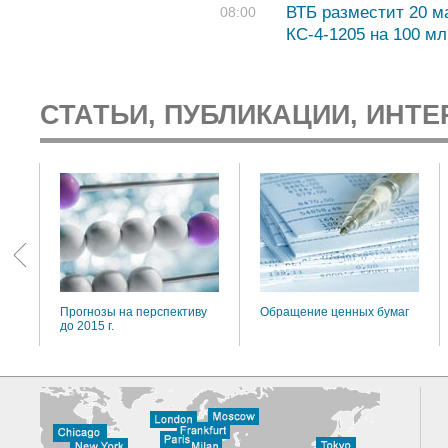
ВТБ разместит 20 м
08:00
КС-4-1205 на 100 м
СТАТЬИ, ПУБЛИКАЦИИ, ИНТЕ
:
Прогнозы на перспективу
Обращение ценных бумаг
до 2015 г.