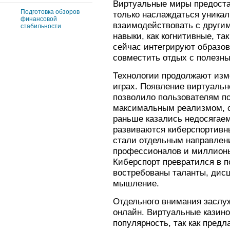
Виртуальные миры предоста
Подготовка обзоров
только наслаждаться уника
финансовой
взаимодействовать с другим
стабильности
навыки, как когнитивные, та
сейчас интегрируют образо
совместить отдых с полезн
Технологии продолжают изм
играх. Появление виртуальн
позволило пользователям по
максимальным реализмом, с
раньше казались недосягае
развиваются киберспортивн
стали отдельным направлен
профессионалов и миллионы
Киберспорт превратился в п
востребованы таланты, дис
мышление.
Отдельного внимания заслу
онлайн. Виртуальные казино
популярность, так как предл