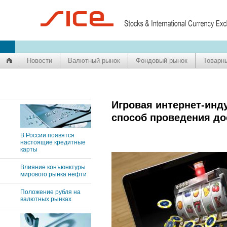
Новости
Валютный рынок
Фондовый рынок
Товарн
Игровая интернет-инд
способ проведения до
В России появятся
настоящие кредитные
карты
Влияние конъюнктуры
мирового рынка нефти
Положение рубля на
валютных рынках