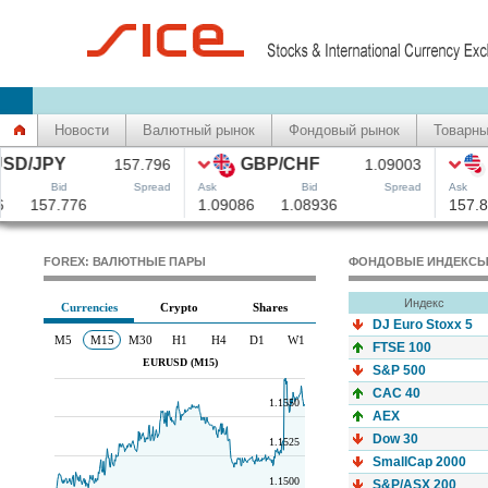
Новости
Валютный рынок
Фондовый рынок
Товарны
FOREX: ВАЛЮТНЫЕ ПАРЫ
ФОНДОВЫЕ ИНДЕКС
Индекс
DJ Euro Stoxx 5
FTSE 100
S&P 500
CAC 40
AEX
Dow 30
SmallCap 2000
S&P/ASX 200