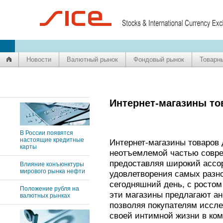
Новости
Валютный рынок
Фондовый рынок
Товарн
Интернет-магазины то
В России появятся
настоящие кредитные
Интернет-магазины товаров 
карты
неотъемлемой частью совре
предоставляя широкий ассо
Влияние конъюнктуры
мирового рынка нефти
удовлетворения самых разн
сегодняшний день, с ростом
Положение рубля на
эти магазины предлагают ан
валютных рынках
позволяя покупателям иссл
своей интимной жизни в ком