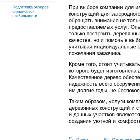
При выборе компании для и
Подготовка обзоров
финансовой
конструкций для загородног
стабильности
обращать внимание не только
предоставляемых услуг. Оп
только построить деревянны
качества, но и помочь в выб
учитывая индивидуальные о
пожелания заказчика.
Кроме того, стоит учитыват
которого будет изготовлена 
Качественное дерево обеспе
надежность всего сооружени
им долгие годы, не беспоко
Таким образом, услуги комп
деревянных конструкций и с
и дачных участков являютс
создания уютной и комфорт
Печать
Отправить сс