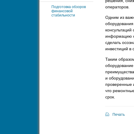
решения, сни
операторов.
Подготовка обзоров
финансовой
стабильности
Одним из важн
оборудования 
консультаций 
информацию о
сделать осозн
инвестиций в 
Таким образом
оборудование
преимущества
и оборудовани
проверенные 
что ремонтные
срок.
Печать