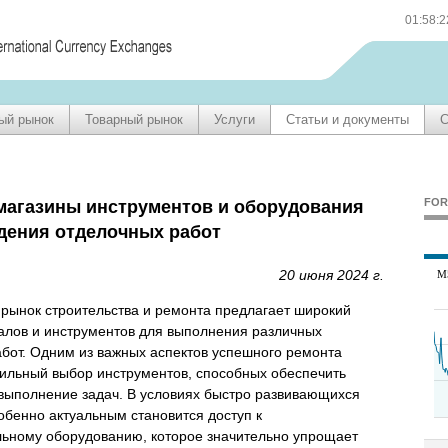
01:58:
ый рынок
Товарный рынок
Услуги
Статьи и документы
С
FOR
магазины инструментов и оборудования
дения отделочных работ
20 июня 2024 г.
рынок строительства и ремонта предлагает широкий
алов и инструментов для выполнения различных
бот. Одним из важных аспектов успешного ремонта
ильный выбор инструментов, способных обеспечить
выполнение задач. В условиях быстро развивающихся
обенно актуальным становится доступ к
ьному оборудованию, которое значительно упрощает