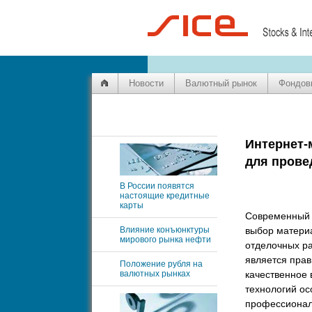
Новости
Валютный рынок
Фондов
Интернет-
для прове
В России появятся
настоящие кредитные
карты
Современный 
Влияние конъюнктуры
выбор матери
мирового рынка нефти
отделочных ра
является прав
Положение рубля на
валютных рынках
качественное 
технологий ос
профессионал