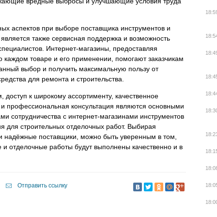
жающие вредные выбросы и улучшающие условия труда
18:5
ых аспектов при выборе поставщика инструментов и
18:5
является также сервисная поддержка и возможность
специалистов. Интернет-магазины, предоставляя
18:4
 каждом товаре и его применении, помогают заказчикам
анный выбор и получить максимальную пользу от
18:4
средства для ремонта и строительства.
18:4
, доступ к широкому ассортименту, качественное
 и профессиональная консультация являются основными
18:3
ми сотрудничества с интернет-магазинами инструментов
я для строительных отделочных работ. Выбирая
18:2
и надёжные поставщики, можно быть уверенным в том,
 и отделочные работы будут выполнены качественно и в
18:1
18:0
Отправить ссылку
18:0
18:0