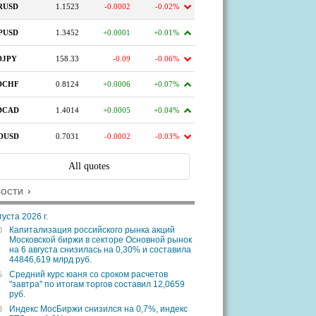
ВОСТИ
густа 2026 г.
Капитализация российского рынка акций
0
Московской биржи в секторе Основной рынок
на 6 августа снизилась на 0,30% и составила
44846,619 млрд руб.
Средний курс юаня со сроком расчетов
5
"завтра" по итогам торгов составил 12,0659
руб.
Индекс МосБиржи снизился на 0,7%, индекс
3