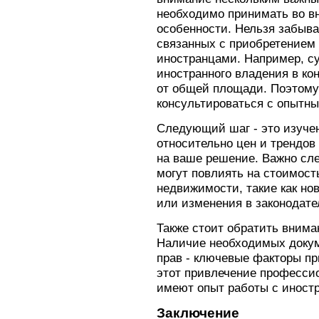
необходимо принимать во в
особенности. Нельзя забыва
связанных с приобретением
иностранцами. Например, с
иностранного владения в к
от общей площади. Поэтому
консультироваться с опытн
Следующий шаг - это изуче
относительно цен и трендов
на ваше решение. Важно сл
могут повлиять на стоимост
недвижимости, такие как но
или изменения в законодате
Также стоит обратить внима
Наличие необходимых докум
прав - ключевые факторы пр
этот привлечение професси
имеют опыт работы с иност
Заключение