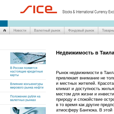
Новости
Валютный рынок
Фондовый рынок
Товарн
Недвижимость в Таила
В России появятся
настоящие кредитные
Рынок недвижимости в Таил
карты
привлекает внимание не тол
и местных жителей. Красота
Влияние конъюнктуры
мирового рынка нефти
климат и доступность жиль
местом для жизни и инвест
Положение рубля на
природу и спокойствие остро
валютных рынках
в то время как другие пред
атмосферу Бангкока. В этой