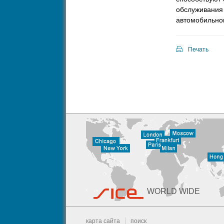
обслуживания
автомобильно
Печать
WORLD WIDE
карта сайта
поиск