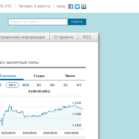
:05 UTC
Четверг, 6 августа
вход:
Поиск по сайту...
правочная информация
О проекте
RSS
EX: ВАЛЮТНЫЕ ПАРЫ