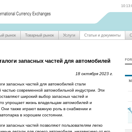
10:13
ый рынок
Товарный рынок
Услуги
Статьи и документы
С
FOR
талоги запасных частей для автомобилей
18 октября 2023 г.
ги запасных частей для автомобилей стали
 частью современной автомобильной индустрии. Эти
оставляют широкий выбор запасных частей и
что упрощает жизнь владельцам автомобилей и
 Они также играют важную роль в снабжении и
автопарка в хорошем состоянии.
ги запасных частей позволяют пользователям легко
имые детали для своего автомобиля, независимо от его