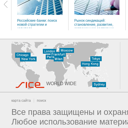
Российские банки: поиск
Рынок синдикаций:
новой стратегии и
становление, развитие,
капитала
современное состояние
WORLD WIDE
карта сайта
поиск
Все права защищены и охраня
Любое использование материа