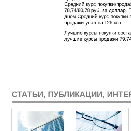
Cредний курс покупки/прода
78,74/80,78 руб. за доллар
днем Cредний курс покупки в
продажи упал на 126 коп.
Лучшие курсы покупки состав
лучшие курсы продажи 79,74-
СТАТЬИ, ПУБЛИКАЦИИ, ИНТЕ
: