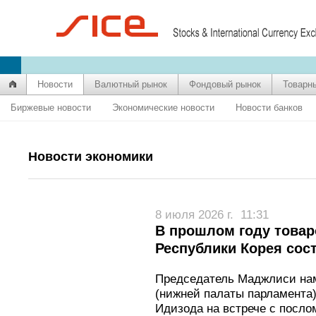
Новости
Валютный рынок
Фондовый рынок
Товарн
Биржевые новости
Экономические новости
Новости банков
Новости экономики
8 июля 2026 г.
11:31
В прошлом году товар
Республики Корея сос
Председатель Маджлиси на
(нижней палаты парламента
Идизода на встрече с посло