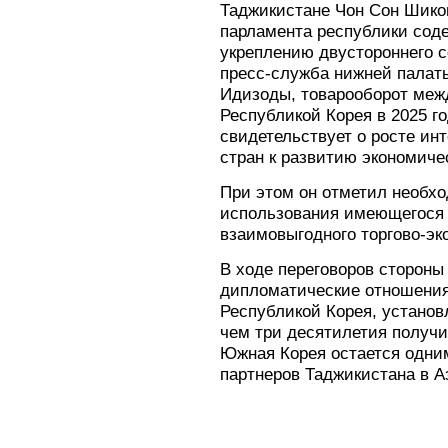
Таджикистане Чон Сон Шиком
парламента республики сод
укреплению двустороннего с
пресс-служба нижней палат
Идизоды, товарооборот меж
Республикой Корея в 2025 го
свидетельствует о росте ин
стран к развитию экономиче
При этом он отметил необхо
использования имеющегося
взаимовыгодного торгово-эк
В ходе переговоров стороны
дипломатические отношени
Республикой Корея, установл
чем три десятилетия получи
Южная Корея остается одни
партнеров Таджикистана в А