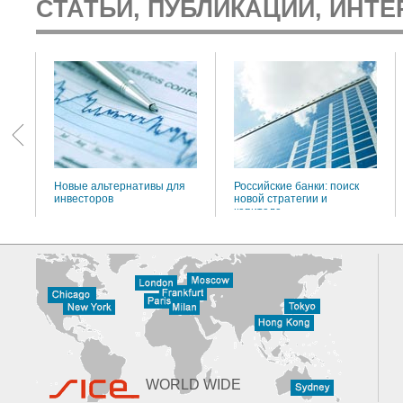
СТАТЬИ, ПУБЛИКАЦИИ, ИНТЕ
:
Новые альтернативы для
Российские банки: поиск
инвесторов
новой стратегии и
капитала
WORLD WIDE