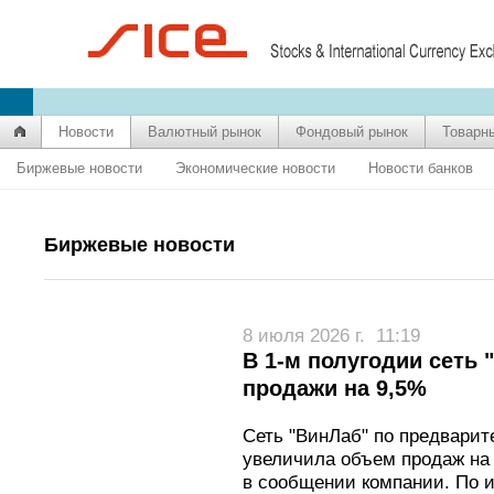
Новости
Валютный рынок
Фондовый рынок
Товарн
Биржевые новости
Экономические новости
Новости банков
Биржевые новости
8 июля 2026 г.
11:19
В 1-м полугодии сеть 
продажи на 9,5%
Сеть "ВинЛаб" по предварит
увеличила объем продаж на 
в сообщении компании. По и