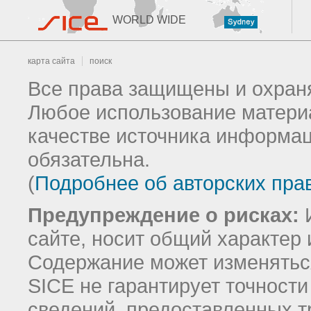
WORLD WIDE
карта сайта
поиск
Все права защищены и охраня
Любое использование материа
качестве источника информац
обязательна.
(
Подробнее об авторских пра
Предупреждение о рисках:
И
сайте, носит общий характер 
Содержание может изменятьс
SICE не гарантирует точност
сведений, предоставленных т