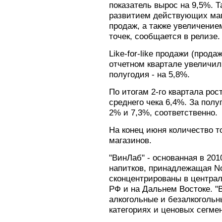
показатель вырос на 9,5%. 
развитием действующих маг
продаж, а также увеличение
точек, сообщается в релизе.
Like-for-like продажи (прод
отчетном квартале увеличил
полугодия - на 5,8%.
По итогам 2-го квартала рос
среднего чека 6,4%. За полу
2% и 7,3%, соответственно.
На конец июня количество то
магазинов.
"ВинЛаб" - основанная в 201
напитков, принадлежащая No
сконцентрированы в централ
РФ и на Дальнем Востоке. "
алкогольные и безалкогольн
категориях и ценовых сегме