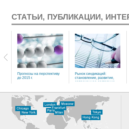
СТАТЬИ, ПУБЛИКАЦИИ, ИНТЕ
:
Прогнозы на перспективу
Рынок синдикаций:
до 2015 г.
становление, развитие,
современное состояние