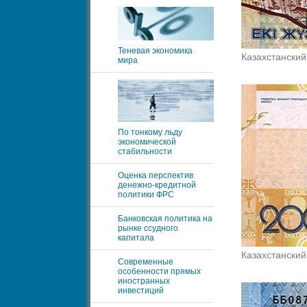
Теневая экономика
Казахстанский
мира
По тонкому льду
экономической
стабильности
Оценка перспектив
денежно-кредитной
политики ФРС
Банковская политика на
рынке ссудного
капитала
Казахстанский
Современные
особенности прямых
иностранных
инвестиций