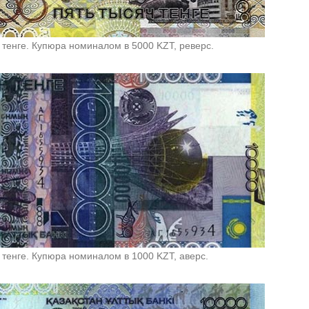
 тенге. Купюра номиналом в 5000 KZT, реверс.
 тенге. Купюра номиналом в 1000 KZT, аверс.