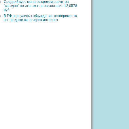
Средний курс юаня со сроком расчетов
0
"сегодня" по итогам торгов составил 12,0578
руб.
В РФ вернулись к обсуждению эксперимента
4
по продаже вина через интернет