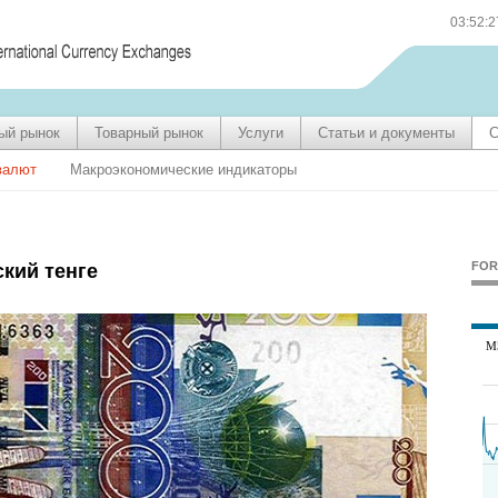
03:52:
ый рынок
Товарный рынок
Услуги
Статьи и документы
С
валют
Макроэкономические индикаторы
FOR
ский тенге