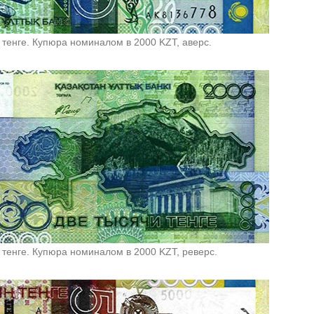
 тенге. Купюра номиналом в 2000 KZT, аверс.
 тенге. Купюра номиналом в 2000 KZT, реверс.