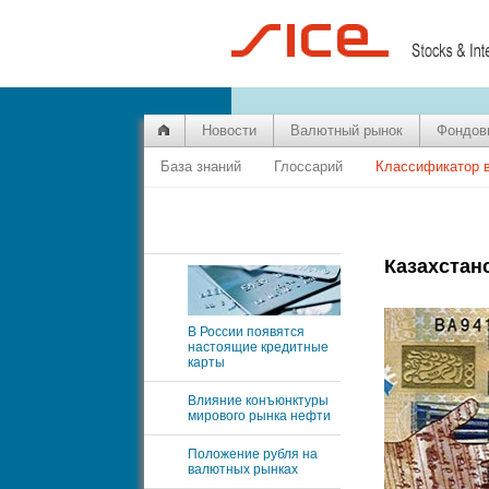
Новости
Валютный рынок
Фондов
База знаний
Глоссарий
Классификатор 
Казахстан
В России появятся
настоящие кредитные
карты
Влияние конъюнктуры
мирового рынка нефти
Положение рубля на
валютных рынках