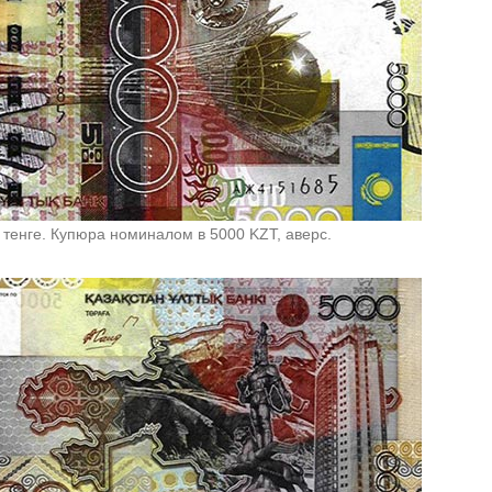
 тенге. Купюра номиналом в 5000 KZT, аверс.