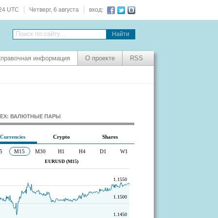
:25 UTC
Четверг, 6 августа
вход:
Поиск по сайту...
правочная информация
О проекте
RSS
EX: ВАЛЮТНЫЕ ПАРЫ