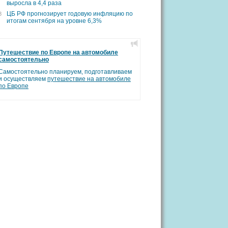
выросла в 4,4 раза
ЦБ РФ прогнозирует годовую инфляцию по
8
итогам сентября на уровне 6,3%
Путешествие по Европе на автомобиле
самостоятельно
Самостоятельно планируем, подготавливаем
и осуществляем
путешествие на автомобиле
по Европе