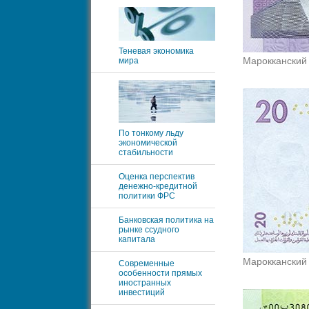
Теневая экономика
Марокканский
мира
По тонкому льду
экономической
стабильности
Оценка перспектив
денежно-кредитной
политики ФРС
Банковская политика на
рынке ссудного
капитала
Марокканский
Современные
особенности прямых
иностранных
инвестиций