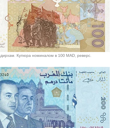
 дирхам. Купюра номиналом в 100 MAD, реверс.