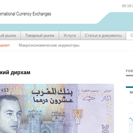
00:18
ый рынок
Товарный рынок
Услуги
Статьи и документы
С
валют
Макроэкономические индикаторы
FOR
кий дирхам