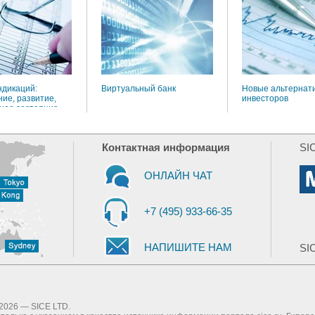
ндикаций:
Виртуальный банк
Новые альтернат
ие, развитие,
инвесторов
ное состояние
Контактная информация
SI
ОНЛАЙН ЧАТ
+7 (495) 933-66-35
НАПИШИТЕ НАМ
SIC
2026 — SICE LTD.