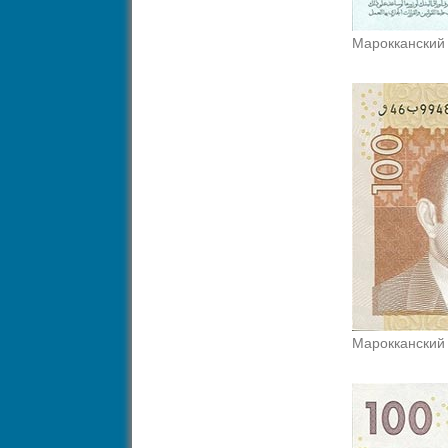
Марокканский
Марокканский