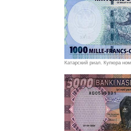
Катарский риал. Купюра ном