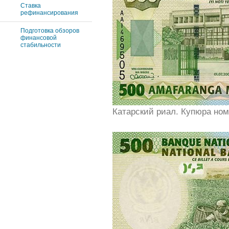
Ставка
рефинансирования
Подготовка обзоров
финансовой
стабильности
Катарский риал. Купюра ном