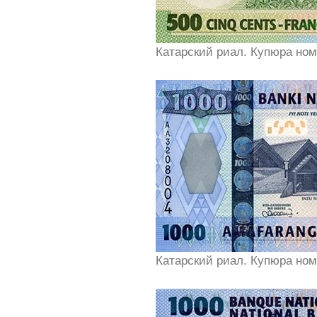
Катарский риал. Купюра ном
Катарский риал. Купюра ном