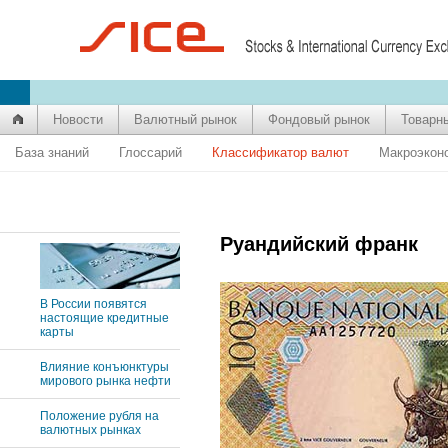
Новости
Валютный рынок
Фондовый рынок
Товарн
База знаний
Глоссарий
Классификатор валют
Макроэкон
Руандийский франк
В России появятся
настоящие кредитные
карты
Влияние конъюнктуры
мирового рынка нефти
Положение рубля на
валютных рынках