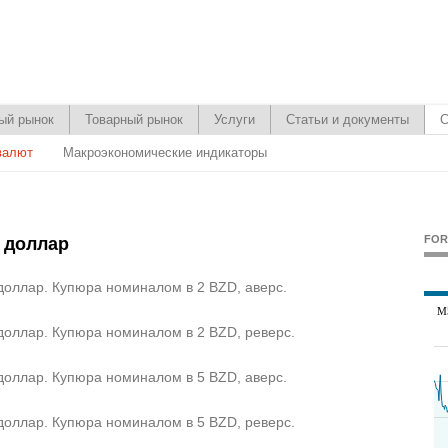
ый рынок
Товарный рынок
Услуги
Статьи и документы
С
валют
Макроэкономические индикаторы
FOR
 доллар
доллар. Купюра номиналом в 2 BZD, аверс.
доллар. Купюра номиналом в 2 BZD, реверс.
доллар. Купюра номиналом в 5 BZD, аверс.
доллар. Купюра номиналом в 5 BZD, реверс.