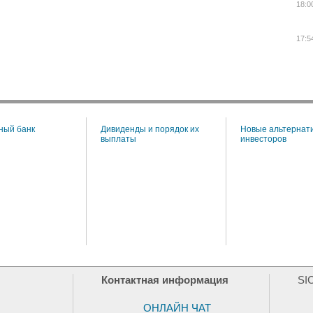
18:0
17:5
ный банк
Дивиденды и порядок их
Новые альтернат
выплаты
инвесторов
Контактная информация
SI
ОНЛАЙН ЧАТ