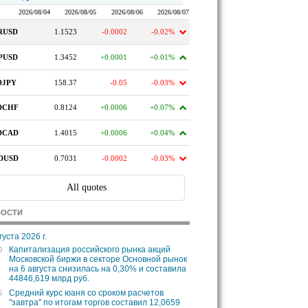
ВОСТИ
густа 2026 г.
Капитализация российского рынка акций
0
Московской биржи в секторе Основной рынок
на 6 августа снизилась на 0,30% и составила
44846,619 млрд руб.
Средний курс юаня со сроком расчетов
5
"завтра" по итогам торгов составил 12,0659