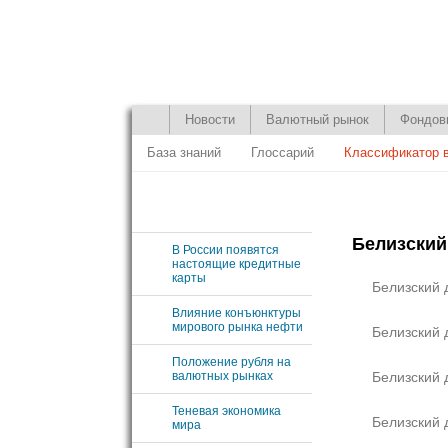
Новости
Валютный рынок
Фондов
База знаний
Глоссарий
Классификатор 
Белизский
В России появятся
настоящие кредитные
карты
Белизский 
Влияние конъюнктуры
мирового рынка нефти
Белизский 
Положение рубля на
валютных рынках
Белизский 
Теневая экономика
Белизский 
мира