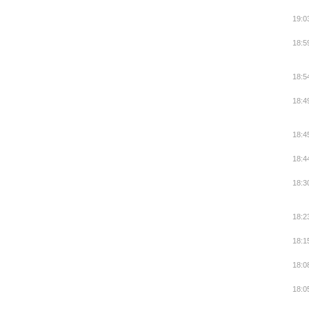
19:0
18:5
18:5
18:4
18:4
18:4
18:3
18:2
18:1
18:0
18:0