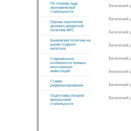
По тонкому льду
Белизский 
экономической
стабильности
Белизский 
Оценка перспектив
денежно-кредитной
политики ФРС
Белизский 
Банковская политика на
рынке ссудного
Белизский 
капитала
Белизский 
Современные
особенности прямых
иностранных
инвестиций
Белизский 
Ставка
Белизский 
рефинансирования
Подготовка обзоров
Белизский 
финансовой
стабильности