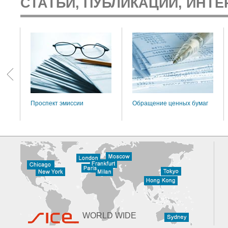
СТАТЬИ, ПУБЛИКАЦИИ, ИНТЕ
:
Проспект эмиссии
Обращение ценных бумаг
WORLD WIDE