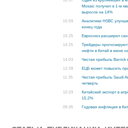
16:37
Один из крупнейших в 
Mosaic получил в 1-м кв
выросла на 14%
15:59
Аналитики HSBC улучши
конец года
15:25
Евросоюз расширил сан
14:25
Трейдеры прогнозируют
нефти в Китай в июне н
14:03
Чистая прибыль Barrick 
12:39
ЕЦБ может повысить про
11:35
Чистая прибыль Saudi A
четверть
10:29
Китайский экспорт в апр
15,2%
09:35
Годовая инфляция в Кит