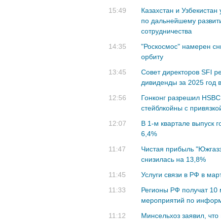
15:49
Казахстан и Узбекистан
по дальнейшему развит
сотрудничества
14:35
"Роскосмос" намерен сн
орбиту
13:45
Совет директоров SFI 
дивиденды за 2025 год 
12:56
Гонконг разрешил HSBC и
стейблкойны с привязко
12:07
В 1-м квартале выпуск г
6,4%
11:47
Чистая прибыль "Южгазэ
снизилась на 13,8%
11:45
Услуги связи в РФ в мар
11:33
Регионы РФ получат 10 
мероприятий по информ
11:12
Минсельхоз заявил, что