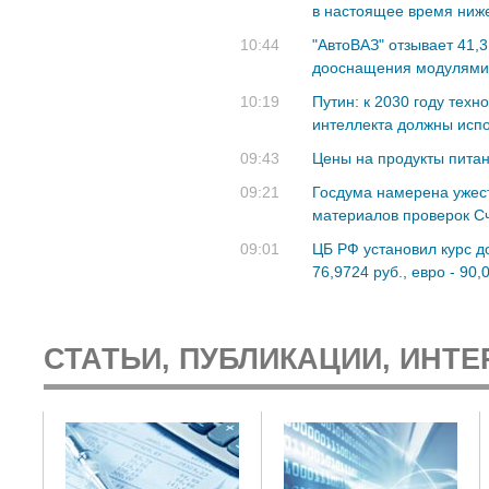
в настоящее время ниж
10:44
"АвтоВАЗ" отзывает 41,3
дооснащения модулям
10:19
Путин: к 2030 году техн
интеллекта должны испо
09:43
Цены на продукты питан
09:21
Госдума намерена ужес
материалов проверок С
09:01
ЦБ РФ установил курс д
76,9724 руб., евро - 90,
СТАТЬИ, ПУБЛИКАЦИИ, ИНТЕ
: