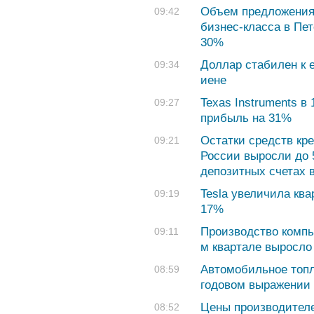
Объем предложения
09:42
бизнес-класса в Пет
30%
Доллар стабилен к е
09:34
иене
Texas Instruments в
09:27
прибыль на 31%
Остатки средств кр
09:21
России выросли до 5
депозитных счетах 
Tesla увеличила кв
09:19
17%
Производство компь
09:11
м квартале выросло
Автомобильное топл
08:59
годовом выражении
Цены производителе
08:52