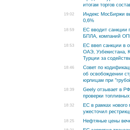
итогам торгов соста
Индекс МосБиржи вы
19:02
0,6%
ЕС вводит санкции 
18:59
БПЛА, компаний ОП
ЕС ввел санкции в 
18:53
ОАЭ, Узбекистана, 
Турции за содейст
Совет по кодификац
18:46
об освобождении ст
юрлицам при "грубо
Geely отзывает в РФ
18:39
проверки топливных
ЕС в рамках нового 
18:32
ужесточил рестрикц
Нефтяные цены веч
18:25