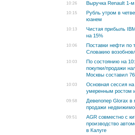
Выручка Renault 1-м
10:26
Рубль утром в четве
10:15
юанем
Чистая прибыль IBM
10:13
на 15%
Поставки нефти по 
10:06
Словакию возобнов
По состоянию на 10:
10:03
покупки/продажи на
Москвы составил 76,
Основная сессия на
10:03
умеренным ростом и
Девелопер Glorax в
09:58
продажи недвижимос
AGR совместно с ки
09:51
производство автом
в Калуге