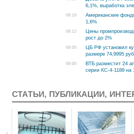
6,1%, выработка эл
Американские фондо
08:19
1,6%
Цены промпроизводи
08:12
рост до 2%
ЦБ РФ установил ку
08:00
размере 74,9995 руб.
ВТБ разместит 24 а
08:00
серии КС-4-1189 на
СТАТЬИ, ПУБЛИКАЦИИ, ИНТЕ
: