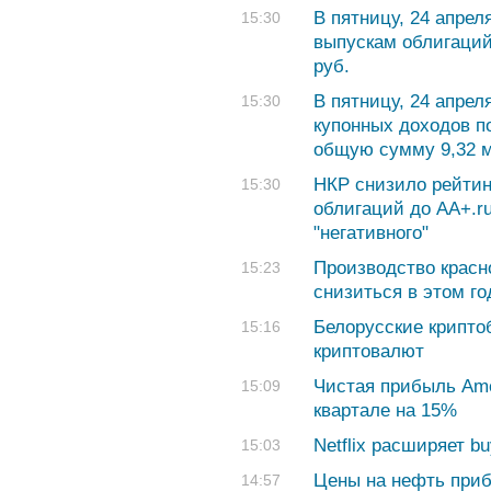
В пятницу, 24 апрел
15:30
выпускам облигаций
руб.
В пятницу, 24 апре
15:30
купонных доходов п
общую сумму 9,32 м
НКР снизило рейтин
15:30
облигаций до AA+.ru
"негативного"
Производство красн
15:23
снизиться в этом го
Белорусские крипто
15:16
криптовалют
Чистая прибыль Ame
15:09
квартале на 15%
Netflix расширяет b
15:03
Цены на нефть при
14:57