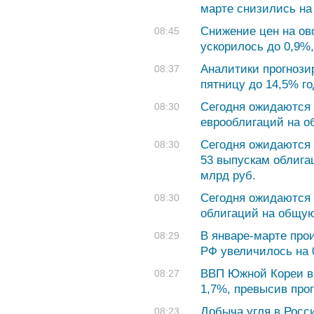
марте снизились на
Снижение цен на ов
08:45
ускорилось до 0,9%
Аналитики прогнози
08:37
пятницу до 14,5% г
Сегодня ожидаются 
08:30
еврооблигаций на о
Сегодня ожидаются 
08:30
53 выпускам облига
млрд руб.
Сегодня ожидаются 
08:30
облигаций на общую
В январе-марте про
08:29
РФ увеличилось на 
ВВП Южной Кореи в 
08:27
1,7%, превысив про
Добыча угля в Росси
08:23