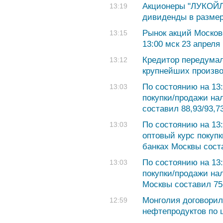
Акционеры "ЛУКОЙЛ
13:19
дивиденды в размер
Рынок акций Москов
13:15
13:00 мск 23 апреля
Кредитор передумал
13:12
крупнейших произво
По состоянию на 13:
13:03
покупки/продажи на
составил 88,93/93,7
По состоянию на 13:
13:03
оптовый курс покуп
банках Москвы соста
По состоянию на 13:
13:03
покупки/продажи на
Москвы составил 75,
Монголия договорил
12:59
нефтепродуктов по 