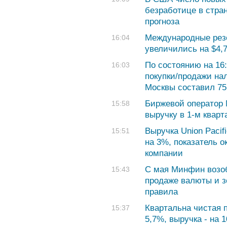
безработице в стра
прогноза
Международные резе
16:04
увеличились на $4,
По состоянию на 16:
16:03
покупки/продажи на
Москвы составил 75,
Биржевой оператор 
15:58
выручку в 1-м кварт
Выручка Union Pacif
15:51
на 3%, показатель 
компании
С мая Минфин возоб
15:43
продаже валюты и з
правила
Квартальна чистая 
15:37
5,7%, выручка - на 