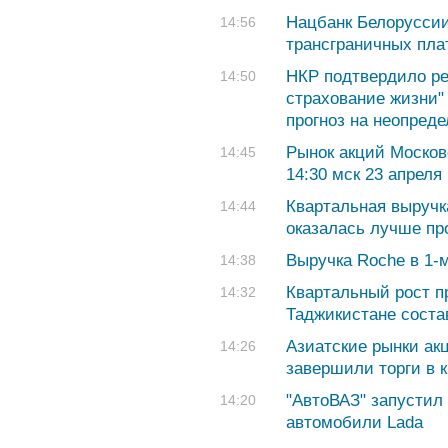
Нацбанк Белоруссии
14:56
трансграничных пл
НКР подтвердило р
14:50
страхование жизни" 
прогноз на неопред
Рынок акций Москов
14:45
14:30 мск 23 апреля
Квартальная выручка
14:44
оказалась лучше пр
Выручка Roche в 1-
14:38
Квартальный рост п
14:32
Таджикистане сост
Азиатские рынки ак
14:26
завершили торги в 
"АвтоВАЗ" запустил
14:20
автомобили Lada