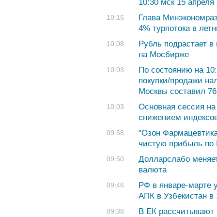
10:30 мск 15 апреля
Глава Минэкономраз
10:15
4% турпотока в летн
Рубль подрастает в 
10:08
на Мосбирже
По состоянию на 10:
10:03
покупки/продажи на
Москвы составил 76,
Основная сессия на
10:03
снижением индексов
"Озон Фармацевтика
09:58
чистую прибыль по
Долларслабо меняе
09:50
валюта
РФ в январе-марте 
09:46
АПК в Узбекистан в 
В ЕК рассчитывают 
09:38