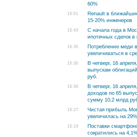
60%
Renault в ближайшие
15:51
15-20% инженеров
С начала года в Мос
15:43
ипотечных сделок в
Потребление меди в
15:35
увеличиваться в ср
В четверг, 16 апрел
15:30
выпускам облигаций
руб.
В четверг, 16 апрел
15:30
доходов по 65 выпу
сумму 10,2 млрд ру
Чистая прибыль Morg
15:27
увеличилась на 29
Поставки смартфоно
15:19
сократились на 4,1