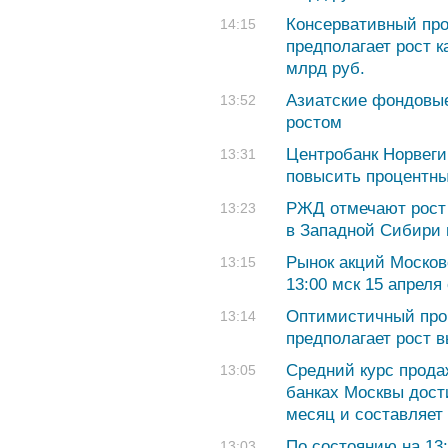
Консервативный про
14:15
предполагает рост к
млрд руб.
Азиатские фондовые
13:52
ростом
Центробанк Норвеги
13:31
повысить процентны
РЖД отмечают рост 
13:23
в Западной Сибири 
Рынок акций Москов
13:15
13:00 мск 15 апреля
Оптимистичный прог
13:14
предполагает рост в
Средний курс прода
13:05
банках Москвы дост
месяц и составляет 
По состоянию на 13:
13:03