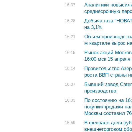
Аналитики повысили
16:37
среднесрочную перс
Добыча газа "НОВАТ
16:28
на 3,1%
Объем производства
16:21
м квартале вырос н
Рынок акций Москов
16:15
16:00 мск 15 апреля
Правительство Азер
16:14
роста ВВП страны на
Бывший завод Caterp
16:07
производство
По состоянию на 16:
16:03
покупки/продажи на
Москвы составил 76,
В феврале доля руб
15:59
внешнеторговом обо