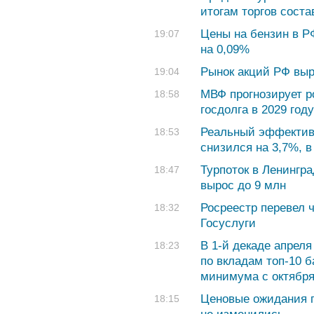
итогам торгов соста
Цены на бензин в Р
19:07
на 0,09%
Рынок акций РФ выр
19:04
МВФ прогнозирует р
18:58
госдолга в 2029 го
Реальный эффективн
18:53
снизился на 3,7%, в
Турпоток в Ленингра
18:47
вырос до 9 млн
Росреестр перевел 
18:32
Госуслуги
В 1-й декаде апрел
18:23
по вкладам топ-10 
минимума с октября
Ценовые ожидания п
18:15