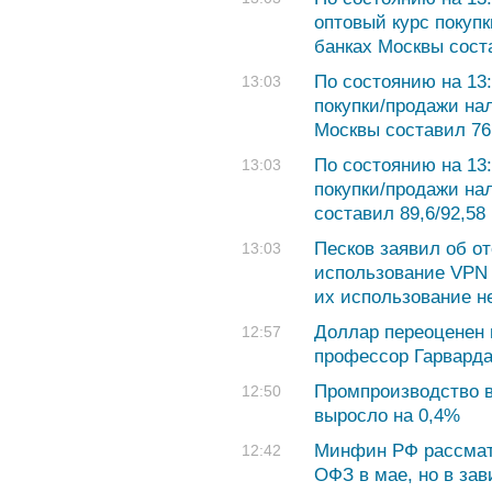
оптовый курс покуп
банках Москвы соста
По состоянию на 13:
13:03
покупки/продажи на
Москвы составил 76,
По состоянию на 13:
13:03
покупки/продажи на
составил 89,6/92,58 
Песков заявил об от
13:03
использование VPN 
их использование н
Доллар переоценен 
12:57
профессор Гарвард
Промпроизводство в
12:50
выросло на 0,4%
Минфин РФ рассмат
12:42
ОФЗ в мае, но в зав