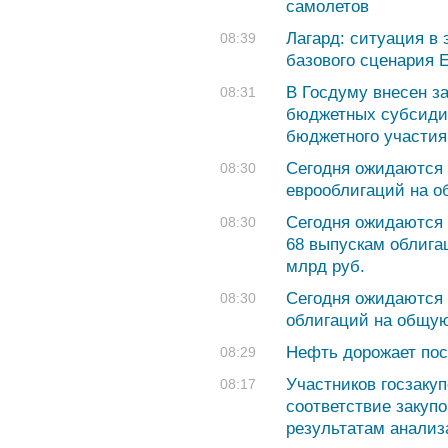
самолетов
Лагард: ситуация в
08:39
базового сценария 
В Госдуму внесен за
08:31
бюджетных субсидий
бюджетного участия
Сегодня ожидаются 
08:30
еврооблигаций на 
Сегодня ожидаются 
08:30
68 выпускам облига
млрд руб.
Сегодня ожидаются 
08:30
облигаций на общую
Нефть дорожает пос
08:29
Участников госзакуп
08:17
соответствие закуп
результатам анали