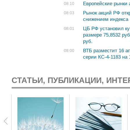
Европейские рынки 
08:10
Рынок акций РФ отк
08:03
снижением индекса
ЦБ РФ установил ку
08:01
размере 75,8532 руб.
руб.
ВТБ разместит 16 а
08:00
серии КС-4-1183 на
СТАТЬИ, ПУБЛИКАЦИИ, ИНТЕ
: