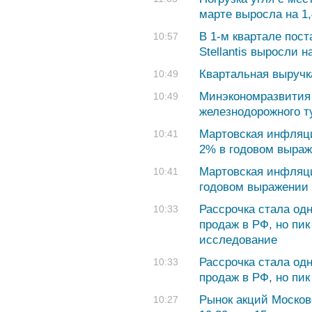
марте выросла на 1
В 1-м квартале пос
10:57
Stellantis выросли 
Квартальная выручк
10:49
Минэкономразвития
10:49
железнодорожного т
Мартовская инфляц
10:41
2% в годовом выра
Мартовская инфляц
10:41
годовом выражении
Рассрочка стала од
10:33
продаж в РФ, но пик
исследование
Рассрочка стала од
10:33
продаж в РФ, но пи
Рынок акций Москов
10:27