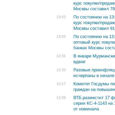
курс покупки/продаж
Москвы составил 78,
По состоянию на 13
13:03
курс покупки/продаж
Москвы составил 91,
По состоянию на 13
13:03
оптовый курс покуп
банках Москвы соста
В январе Мурмански
12:55
вдвое
Разовые проинфляц
12:33
исчерпаны в начале 
Комитет Госдумы п
12:17
граждан на повыше
ВТБ разместит 17 
12:09
серии КС-4-1143 на 
от номинала