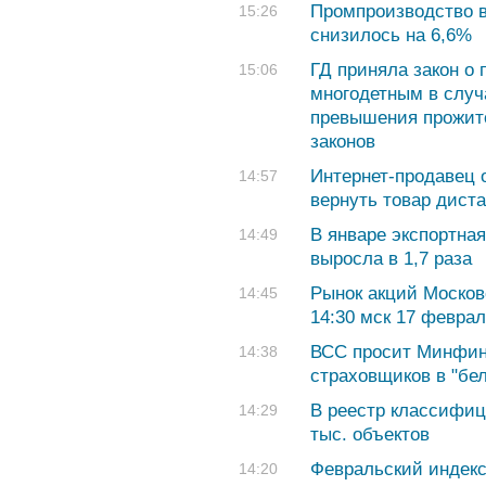
Промпроизводство в
15:26
снизилось на 6,6%
ГД приняла закон о
15:06
многодетным в случ
превышения прожит
законов
Интернет-продавец 
14:57
вернуть товар дист
В январе экспортная
14:49
выросла в 1,7 раза
Рынок акций Москов
14:45
14:30 мск 17 феврал
ВСС просит Минфин
14:38
страховщиков в "бе
В реестр классифиц
14:29
тыс. объектов
Февральский индекс
14:20