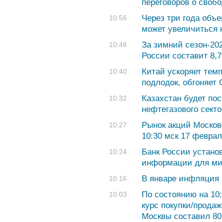
переговоров о своб
Через три года объ
10:56
может увеличиться 
За зимний сезон-202
10:48
России составит 8,
Китай ускоряет тем
10:40
подлодок, обгоняет
Казахстан будет по
10:32
нефтегазового сект
Рынок акций Москов
10:27
10:30 мск 17 феврал
Банк России устано
10:24
информации для ми
В январе инфляция 
10:16
По состоянию на 10
10:03
курс покупки/продаж
Москвы составил 80,