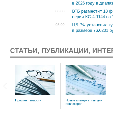
в 2026 году в диапаз
ВТБ разместит 18 
08:00
серии КС-4-1144 на
ЦБ РФ установил ку
08:00
в размере 76,6201 ру
СТАТЬИ, ПУБЛИКАЦИИ, ИНТЕ
:
Проспект эмиссии
Новые альтернативы для
инвесторов