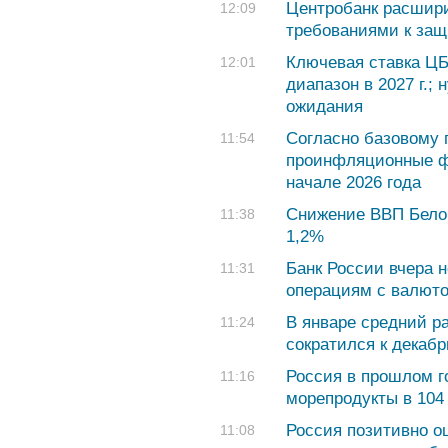
Центробанк расшир
12:09
требованиями к за
Ключевая ставка ЦБ
12:01
диапазон в 2027 г.
ожидания
Согласно базовому 
11:54
проинфляционные ф
начале 2026 года
Снижение ВВП Белор
11:38
1,2%
Банк России вчера 
11:31
операциям с валюто
В январе средний р
11:24
сократился к декаб
Россия в прошлом г
11:16
морепродукты в 104
Россия позитивно о
11:08