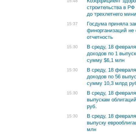
Коэффициент здоров
15:48
строительства в РФ 
до трехлетнего мин
Госдума приняла зак
15:37
финорганизаций не 
отчетность
В среду, 18 феврал
15:30
доходов по 1 выпус
сумму $6,1 млн
В среду, 18 феврал
15:30
доходов по 56 выпу
сумму 10,3 млрд ру
В среду, 18 феврал
15:30
выпускам облигаций
руб.
В среду, 18 февраля
15:30
выпуску еврооблига
млн