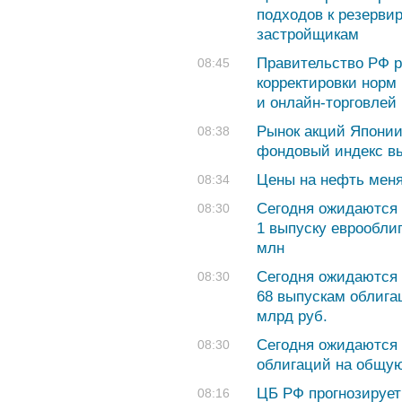
подходов к резерви
застройщикам
Правительство РФ р
08:45
корректировки норм
и онлайн-торговлей
Рынок акций Японии
08:38
фондовый индекс в
Цены на нефть мен
08:34
Сегодня ожидаются 
08:30
1 выпуску еврообли
млн
Сегодня ожидаются 
08:30
68 выпускам облига
млрд руб.
Сегодня ожидаются 
08:30
облигаций на общую
ЦБ РФ прогнозирует
08:16