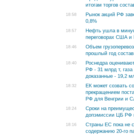
итогам торгов соста
Рынок акций РФ зав
18:58
0,8%
Нефть ушла в минус
18:57
переговорах США и
Объем грузоперевоз
18:46
прошлый год состав
Роснедра оценивают
18:40
РФ - 31 млрд т, газа 
доказанные - 19,2 мл
ЕК может созвать с
18:32
прекращением поста
РФ для Венгрии и С
Сроки на преимущес
18:24
допэмиссии ЦБ РФ п
Страны ЕС пока не 
18:16
содержанию 20-го п