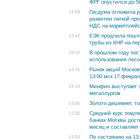
ФРГ опустился до 58
Госдума отложила р
14:09
развитии легкой пр
НДС на маркетплей
ЕЭК продлила пошл
13:42
трубы из КНР на пе
В прошлом году пос
13:22
использования лесо
Рынок акций Москов
13:15
13:00 мск 17 феврал
Минфин выступает з
13:14
металлургов
Золото дешевеет, то
13:06
Средний курс покуп
13:05
банках Москвы дост
месяц и составляет 
По состоянию на 13
13:03