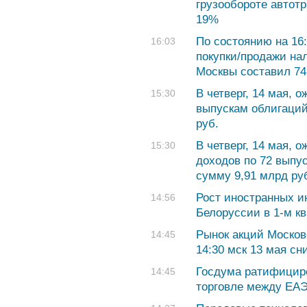
грузообороте автотр
19%
По состоянию на 16
16:03
покупки/продажи на
Москвы составил 74,
В четверг, 14 мая, 
15:30
выпускам облигаций
руб.
В четверг, 14 мая,
15:30
доходов по 72 выпу
сумму 9,91 млрд ру
Рост иностранных и
14:56
Белоруссии в 1-м к
Рынок акций Москов
14:45
14:30 мск 13 мая сн
Госдума ратифицир
14:45
торговле между ЕА