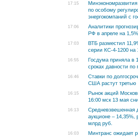
Минэкономразвития
17:15
по особому регулир
энергокомпаний с го
Аналитики прогнози
17:06
РФ в апреле на 1,5
ВТБ разместил 11,9
17:03
серии КС-4-1200 на 
Госдума приняла в 1
16:55
сроках давности по
Ставки по долгосро
16:46
США растут третью
Рынок акций Москов
16:15
16:00 мск 13 мая сн
Средневзвешенная 
16:13
аукционе – 14,35%,
млрд руб.
Минтранс ожидает р
16:03