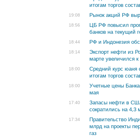
итогам торгов соста
Рынок акций РФ выр
19:08
ЦБ РФ повысил про
18:56
банков на текущий го
РФ и Индонезия обс
18:44
Экспорт нефти из Р
18:14
марте увеличился к
Средний курс юаня с
18:00
итогам торгов соста
Учетные цены Банка
18:00
мая
Запасы нефти в СШ
17:40
сократились на 4,3
Правительство Инди
17:34
млрд на проекты пер
газ