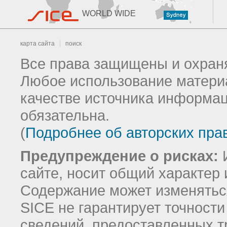
WORLD WIDE
карта сайта
поиск
Все права защищены и охраня
Любое использование материа
качестве источника информац
обязательна.
(
Подробнее об авторских пра
Предупреждение о рисках:
И
сайте, носит общий характер 
Содержание может изменятьс
SICE не гарантирует точност
сведений, предоставленных т