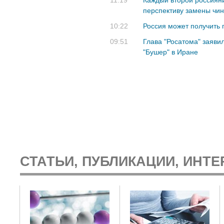
11:19
Каждый второй россиян
перспективу замены чи
10:22
Россия может получить 
09:51
Глава "Росатома" заяви
"Бушер" в Иране
СТАТЬИ, ПУБЛИКАЦИИ, ИНТЕ
: