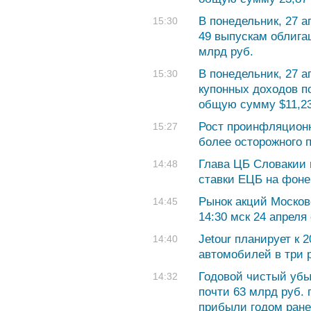
В понедельник, 27 
15:30
49 выпускам облига
млрд руб.
В понедельник, 27 
15:30
купонных доходов п
общую сумму $11,2
Рост проинфляционн
15:27
более осторожного 
Глава ЦБ Словакии
14:48
ставки ЕЦБ на фоне
Рынок акций Москов
14:45
14:30 мск 24 апреля
Jetour планирует к 
14:40
автомобилей в три 
Годовой чистый уб
14:32
почти 63 млрд руб. 
прибыли годом ране