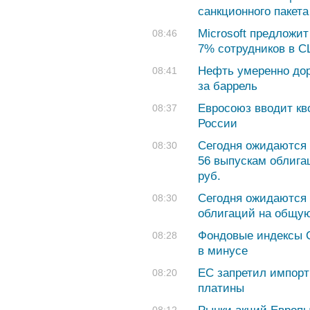
санкционного пакет
Microsoft предложи
08:46
7% сотрудников в 
Нефть умеренно доро
08:41
за баррель
Евросоюз вводит кв
08:37
России
Сегодня ожидаются 
08:30
56 выпускам облига
руб.
Сегодня ожидаются 
08:30
облигаций на общую
Фондовые индексы 
08:28
в минусе
ЕС запретил импорт
08:20
платины