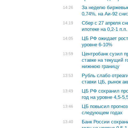
За неделю биржевые
14:26
0,74%, на Аи-92 сни
Сбер с 27 апреля сн
14:19
ипотеке на 0,2-1 п.п.
ЦБ РФ ожидает рост
14:05
уровне 6-10%
Центробанк сузил п
13:59
ставке на текущий г
нижнюю границу
Рубль слабо отреаг
13:53
ставки ЦБ, рынок а
ЦБ РФ сохранил про
13:49
год на уровне 4,5-5
ЦБ повысил прогноз 
13:46
следующем годах
Банк России сохран
13:40