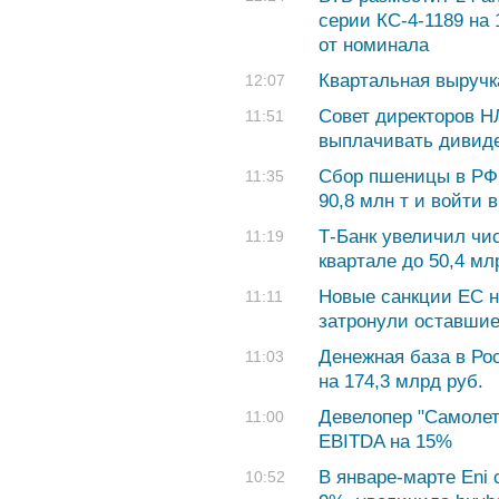
серии КС-4-1189 на 
от номинала
Квартальная выручк
12:07
Совет директоров Н
11:51
выплачивать дивиде
Сбор пшеницы в РФ 
11:35
90,8 млн т и войти 
Т-Банк увеличил чи
11:19
квартале до 50,4 мл
Новые санкции ЕС н
11:11
затронули оставшие
Денежная база в Рос
11:03
на 174,3 млрд руб.
Девелопер "Самолет"
11:00
EBITDA на 15%
В январе-марте Eni
10:52