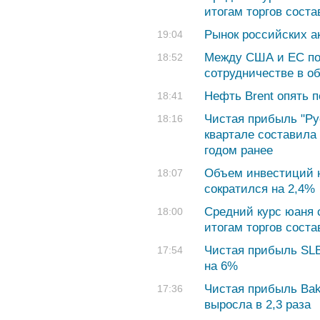
итогам торгов соста
Рынок российских а
19:04
Между США и ЕС по
18:52
сотрудничестве в о
Нефть Brent опять 
18:41
Чистая прибыль "Ру
18:16
квартале составила 
годом ранее
Объем инвестиций н
18:07
сократился на 2,4%
Средний курс юаня с
18:00
итогам торгов соста
Чистая прибыль SLB
17:54
на 6%
Чистая прибыль Bak
17:36
выросла в 2,3 раза