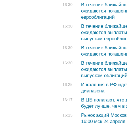
В течение ближайше
16:30
ожидаются погашени
еврооблигаций
В течение ближайше
16:30
ожидаются выплаты 
выпускам еврообли
В течение ближайше
16:30
ожидаются погашени
В течение ближайше
16:30
ожидаются выплаты 
выпускам облигаци
Инфляция в РФ идет
16:25
диапазона
В ЦБ полагают, что
16:17
будет лучше, чем в
Рынок акций Москов
16:15
16:00 мск 24 апреля