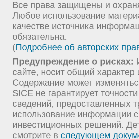
Все права защищены и охраня
Любое использование материа
качестве источника информац
обязательна.
(
Подробнее об авторских пра
Предупреждение о рисках:
И
сайте, носит общий характер 
Содержание может изменятьс
SICE не гарантирует точност
сведений, предоставленных т
использование информации с
инвестиционных решений.
Де
смотрите в
следующем докум