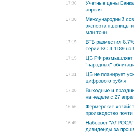
Учетные цены Банка
17:36
апреля
Международный сове
17:30
экспорта пшеницы из
млн тонн
ВТБ разместил 8,7%
17:15
серии КС-4-1189 на 
ЦБ РФ размышляет 
17:15
"народных" облигац
ЦБ не планирует ус
17:01
цифрового рубля
Выходные и праздн
17:00
на неделе с 27 апре
Фермерские хозяйст
16:56
производство почти
Набсовет "АЛРОСА"
16:49
дивиденды за прош