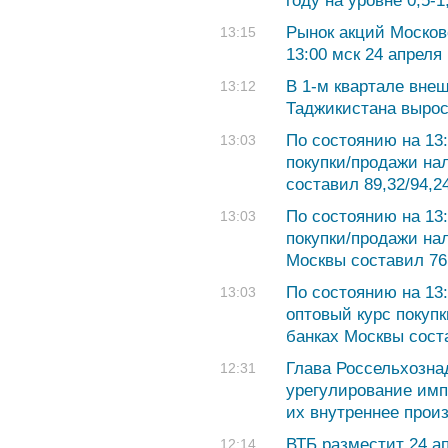
году на уровне 0,5-
Рынок акций Москов
13:15
13:00 мск 24 апреля
В 1-м квартале вне
13:12
Таджикистана вырос
По состоянию на 13:
13:03
покупки/продажи на
составил 89,32/94,2
По состоянию на 13:
13:03
покупки/продажи на
Москвы составил 76,
По состоянию на 13:
13:03
оптовый курс покуп
банках Москвы соста
Глава Россельхозна
12:31
урегулирование импо
их внутреннее прои
ВТБ разместит 24 а
12:14