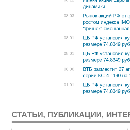
Рынки акций Европы
08:12
динамики
Рынок акций РФ отк
08:03
ростом индекса IMO
"фишек" смешанная
ЦБ РФ установил ку
08:01
размере 74,8349 руб.
ЦБ РФ установил ку
08:01
размере 74,8349 руб.
ВТБ разместит 27 а
08:00
серии КС-4-1190 на
ЦБ РФ установил ку
01:01
размере 74,8349 руб
СТАТЬИ, ПУБЛИКАЦИИ, ИНТЕ