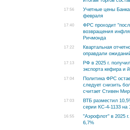
итогам торгов соста
Учетные цены Банка
17:56
февраля
ФРС проходит "посл
17:40
возвращения инфля
Ричмонда
Квартальная отчетно
17:22
оправдали ожидани
РФ в 2025 г. получи
17:13
экспорта кефира и й
Политика ФРС остае
17:04
следует снизить боле
считает Стивен Мир
ВТБ разместил 10,5
17:03
серии КС-4-1133 на 
"Аэрофлот" в 2025 г
16:55
6,7%