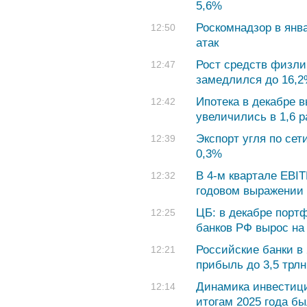
5,6%
Роскомнадзор в янв
12:50
атак
Рост средств физлиц
12:47
замедлился до 16,2
Ипотека в декабре 
12:42
увеличились в 1,6 р
Экспорт угля по сет
12:39
0,3%
В 4-м квартале EBI
12:32
годовом выражении 
ЦБ: в декабре порт
12:25
банков РФ вырос на 
Российские банки в
12:21
прибыль до 3,5 трлн
Динамика инвестици
12:14
итогам 2025 года б