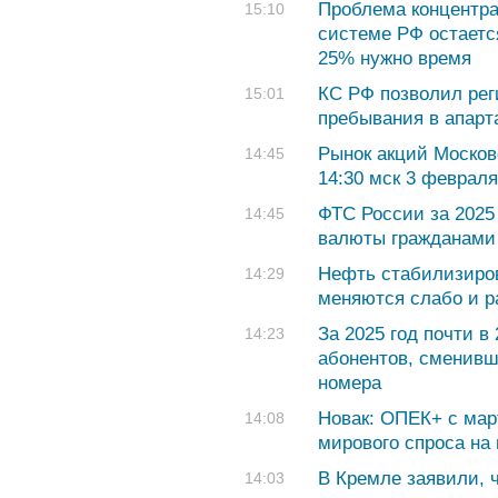
Проблема концентра
15:10
системе РФ остаетс
25% нужно время
КС РФ позволил рег
15:01
пребывания в апарт
Рынок акций Москов
14:45
14:30 мск 3 февраля
ФТС России за 2025
14:45
валюты гражданами 
Нефть стабилизиров
14:29
меняются слабо и р
За 2025 год почти в
14:23
абонентов, сменивш
номера
Новак: ОПЕК+ с мар
14:08
мирового спроса на
В Кремле заявили, 
14:03