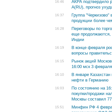
АКРА подтвердило р
16:46
A(RU), прогноз ухуд
Группа "Черкизово" 
16:37
продукции более че
Переговоры по торг
16:28
еще продолжаются,
Индии
В конце февраля ро
16:19
вопросы правительс
Рынок акций Москов
16:15
16:00 мск 3 февраля
В январе Казахстан 
16:10
нефти в Германию
По состоянию на 16
16:03
покупки/продажи на
Москвы составил 77,
Минфин РФ 4 февра
15:51