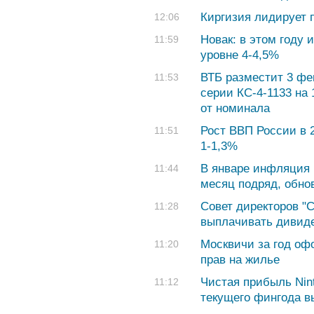
Киргизия лидирует 
12:06
Новак: в этом году
11:59
уровне 4-4,5%
ВТБ разместит 3 ф
11:53
серии КС-4-1133 на 
от номинала
Рост ВВП России в 
11:51
1-1,3%
В январе инфляция 
11:44
месяц подряд, обно
Совет директоров "
11:28
выплачивать дивиде
Москвичи за год о
11:20
прав на жилье
Чистая прибыль Nint
11:12
текущего фингода вы