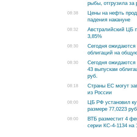
рыбы, отгрузила за 
Цены на нефть про
08:38
падения накануне
Австралийский ЦБ п
08:32
3,85%
Сегодня ожидаются 
08:30
облигаций на общую
Сегодня ожидаются 
08:30
43 выпускам облига
руб.
Страны ЕС могут за
08:18
из России
ЦБ РФ установил ку
08:00
размере 77,0223 руб.
ВТБ разместит 4 ф
08:00
серии КС-4-1134 на