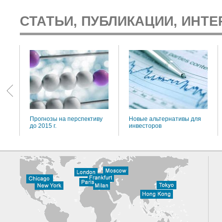
СТАТЬИ, ПУБЛИКАЦИИ, ИНТЕ
:
Прогнозы на перспективу
Новые альтернативы для
до 2015 г.
инвесторов