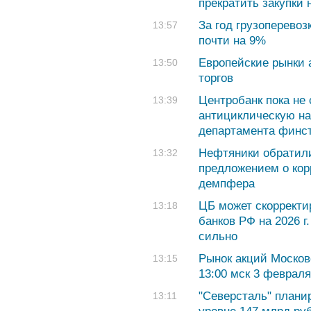
прекратить закупки
За год грузоперево
13:57
почти на 9%
Европейские рынки 
13:50
торгов
Центробанк пока не
13:39
антициклическую на
департамента финс
Нефтяники обратили
13:32
предложением о кор
демпфера
ЦБ может скорректи
13:18
банков РФ на 2026 г.
сильно
Рынок акций Москов
13:15
13:00 мск 3 февраля
"Северсталь" планир
13:11