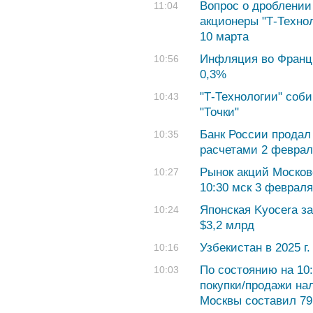
Вопрос о дроблении
11:04
акционеры "Т-Техно
10 марта
Инфляция во Франц
10:56
0,3%
"Т-Технологии" соб
10:43
"Точки"
Банк России продал 
10:35
расчетами 2 феврал
Рынок акций Москов
10:27
10:30 мск 3 февраля
Японская Kyocera за
10:24
$3,2 млрд
Узбекистан в 2025 г
10:16
По состоянию на 10
10:03
покупки/продажи на
Москвы составил 79,