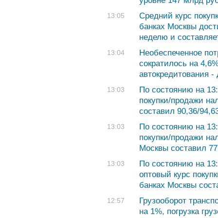
уровне 147 млрд ру
Средний курс покуп
13:05
банках Москвы дост
неделю и составляет
Необеспеченное потр
13:04
сократилось на 4,6
автокредитования - 
По состоянию на 13
13:03
покупки/продажи на
составил 90,36/94,6
По состоянию на 13
13:03
покупки/продажи на
Москвы составил 77,
По состоянию на 13
13:03
оптовый курс покуп
банках Москвы соста
Грузооборот транспо
12:57
на 1%, погрузка гру