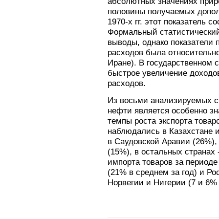
абсолютных значениях прир
половины получаемых допол
1970-х гг. этот показатель с
Формальный статистический
выводы, однако показатели 
расходов была относительно
Иране). В государственном 
быстрое увеличение доходо
расходов.
Из восьми анализируемых ст
нефти является особенно з
темпы роста экспорта товаро
наблюдались в Казахстане и
в Саудовской Аравии (26%),
(15%), в остальных странах 
импорта товаров за периоде 2
(21% в среднем за год) и Ро
Норвегии и Нигерии (7 и 6% 