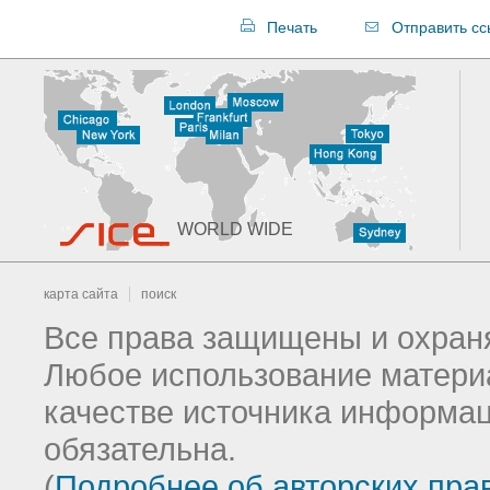
Печать
Отправить сс
WORLD WIDE
карта сайта
поиск
Все права защищены и охраня
Любое использование материа
качестве источника информац
обязательна.
(
Подробнее об авторских пра