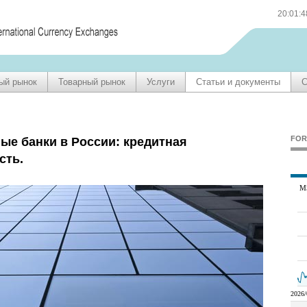
20:01:
ый рынок
Товарный рынок
Услуги
Статьи и документы
С
FOR
ые банки в России: кредитная
сть.