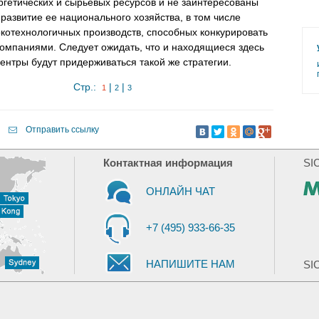
ргетических и сырьевых ресурсов и не заинтересованы
развитие ее национального хозяйства, в том числе
котехнологичных производств, способных конкурировать
омпаниями. Следует ожидать, что и находящиеся здесь
нтры будут придерживаться такой же стратегии.
Стр.:
|
|
1
2
3
Отправить ссылку
Контактная информация
SI
ОНЛАЙН ЧАТ
+7 (495) 933-66-35
НАПИШИТЕ НАМ
SIC