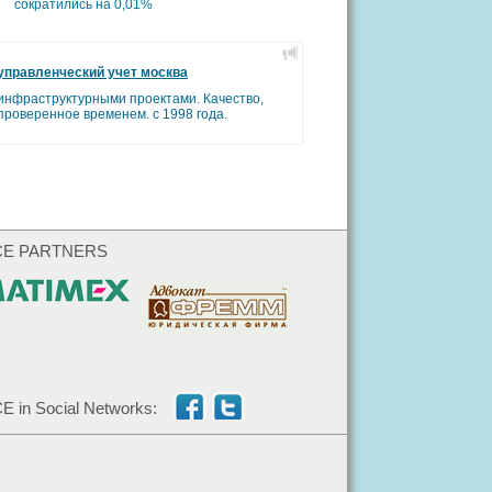
сократились на 0,01%
управленческий учет москва
инфраструктурными проектами. Качество,
проверенное временем. с 1998 года.
CE PARTNERS
E in Social Networks: