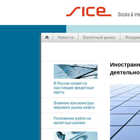
Новости
Валютный рынок
Фондов
Иностранн
деятельно
В России появятся
настоящие кредитные
карты
Влияние конъюнктуры
мирового рынка нефти
Положение рубля на
валютных рынках