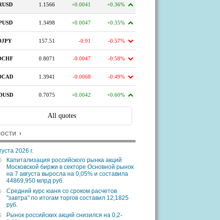
ВОСТИ
густа 2026 г.
Капитализация российского рынка акций
0
Московской биржи в секторе Основной рынок
на 7 августа выросла на 0,05% и составила
44869,950 млрд руб.
Средний курс юаня со сроком расчетов
5
"завтра" по итогам торгов составил 12,1825
руб.
Рынок российских акций снизился на 0,2-
5