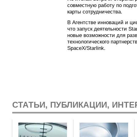
совместную работу по подго
карты сотрудничества.
В Агентстве инноваций и ц
что запуск деятельности Sta
новые возможности для разв
технологического партнерст
SpaceX/Starlink.
СТАТЬИ, ПУБЛИКАЦИИ, ИНТЕ
: