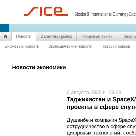
Новости
Валютный рынок
Фондовый рынок
Товарн
Биржевые новости
Экономические новости
Новости банков
Новости экономики
6 августа 2026 г.
09:39
Таджикистан и SpaceX/
проекты в сфере спут
Душанбе и компания SpaceX/
сотрудничество в сфере спу
цифровых технологий, сооб