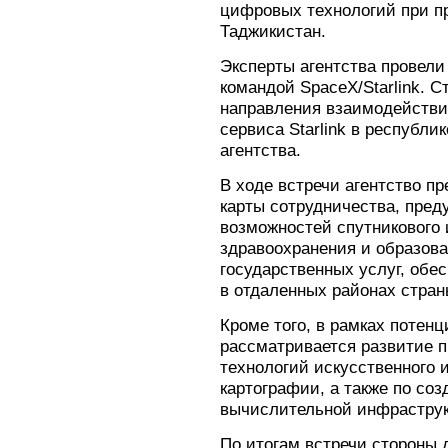
цифровых технологий при п
Таджикистан.
Эксперты агентства провели
командой SpaceX/Starlink. 
направления взаимодействи
сервиса Starlink в республи
агентства.
В ходе встречи агентство п
карты сотрудничества, пре
возможностей спутникового 
здравоохранения и образова
государственных услуг, обе
в отдаленных районах стран
Кроме того, в рамках потен
рассматривается развитие п
технологий искусственного 
картографии, а также по со
вычислительной инфраструк
По итогам встречи стороны