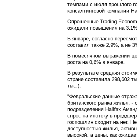
темпами с июля прошлого го
консалтинговой компании Hal
Опрошенные Trading Econom
ожидали повышения на 3,1%
В январе, согласно пересм
составил также 2,9%, а не 3
В помесячном выражении це
роста на 0,6% в январе.
В результате средняя стоим
стране составила 298,602 ты
тыс.).
"Февральские данные отраж
британского рынка жилья, - 
подразделения Halifax Аман
спрос на ипотеку в преддве
госпошлин сходит на нет. Н
доступностью жилья, активн
высокой, а цены, как ожида