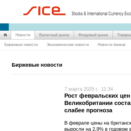
Новости
Валютный рынок
Фондовый рынок
Товарн
Биржевые новости
Экономические новости
Новости банков
Биржевые новости
7 марта 2025 г.
11:34
Рост февральских цен
Великобритании соста
слабее прогноза
В феврале цены на британ
выросли на 2,9% в годовом