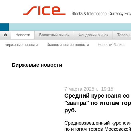
Новости
Валютный рынок
Фондовый рынок
Товарн
Биржевые новости
Экономические новости
Новости банков
Биржевые новости
7 марта 2025 г.
19:15
Средний курс юаня со
"завтра" по итогам то
руб.
Средневзвешенный курс юаня
по итогам торгов Московской