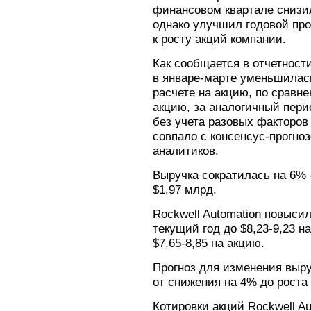
финансовом квартале снизи
однако улучшил годовой про
к росту акций компании.
Как сообщается в отчетност
в январе-марте уменьшилась
расчете на акцию, по сравне
акцию, за аналогичный пер
без учета разовых факторов 
совпало с консенсус-прогно
аналитиков.
Выручка сократилась на 6% 
$1,97 млрд.
Rockwell Automation повыси
текущий год до $8,23-9,23 
$7,65-8,85 на акцию.
Прогноз для изменения выру
от снижения на 4% до роста
Котировки акций Rockwell A