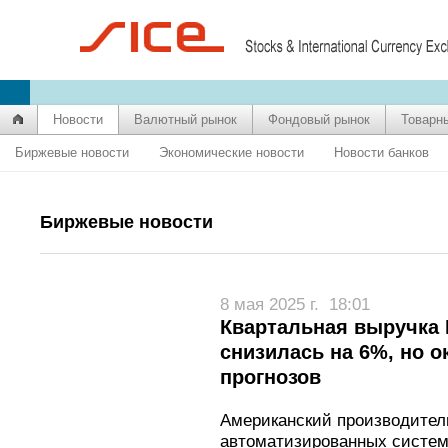
Новости
Валютный рынок
Фондовый рынок
Товарн
Биржевые новости
Экономические новости
Новости банков
Биржевые новости
8 мая 2025 г.
18:01
Квартальная выручка 
снизилась на 6%, но 
прогнозов
Американский производите
автоматизированных систем 