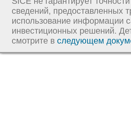
SICE не гарантирует точност
сведений, предоставленных т
использование информации с
инвестиционных решений.
Де
смотрите в
следующем докум