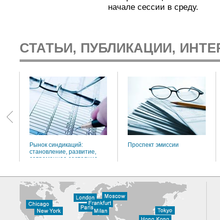
начале сессии в среду.
СТАТЬИ, ПУБЛИКАЦИИ, ИНТЕ
:
Рынок синдикаций:
Проспект эмиссии
становление, развитие,
современное состояние