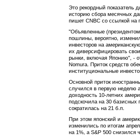
Это рекордный показатель д
историю сбора месячных дан
пишет CNBC со ссылкой на п
"Объявленные (президенто
пошлины, вероятно, измени
инвесторов на американскую
их диверсифицировать свои
рынки, включая Японию", - 
Nomura. Приток средств об
институциональные инвесто
Основной приток иностранны
случился в первую неделю а
доходность 10-летних амери
подскочила на 30 базисных п
сократилась на 21 б.п.
При этом японский и амери
изменились по итогам апрел
на 1%, а S&P 500 снизился 