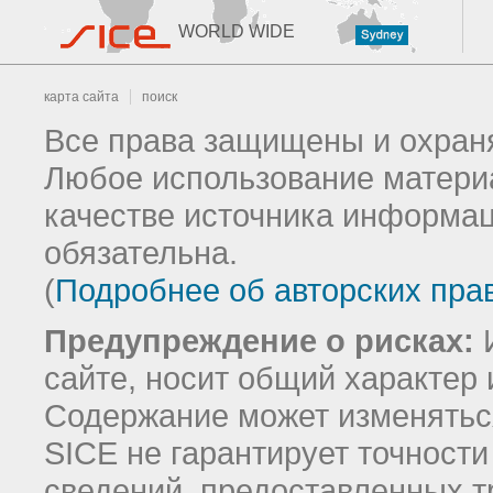
WORLD WIDE
карта сайта
поиск
Все права защищены и охраня
Любое использование материа
качестве источника информац
обязательна.
(
Подробнее об авторских пра
Предупреждение о рисках:
И
сайте, носит общий характер 
Содержание может изменятьс
SICE не гарантирует точност
сведений, предоставленных т