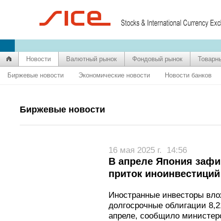
Новости
Валютный рынок
Фондовый рынок
Товарн
Биржевые новости
Экономические новости
Новости банков
Биржевые новости
16 мая 2025 г.
14:56
В апреле Япония заф
приток иноинвестиций 
Иностранные инвесторы вло
долгосрочные облигации 8,21
апреле, сообщило министер