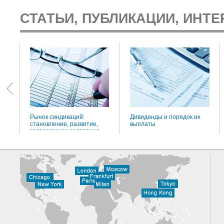
СТАТЬИ, ПУБЛИКАЦИИ, ИНТЕ
:
Рынок синдикаций:
Дивиденды и порядок их
становление, развитие,
выплаты
современное состояние