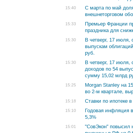
С марта по май дол
15:40
внешнеторговом об
Премьер Франции пр
15:33
праздника для сни
В четверг, 17 июля,
15:30
выпускам облигаций
руб.
В четверг, 17 июля
15:30
доходов по 54 выпу
сумму 15,02 млрд р
Morgan Stanley на 
15:25
во 2-м квартале, вы
Ставки по ипотеке в
15:18
Годовая инфляция в
15:10
5,3%
"СовЭкон" повысил н
15:01