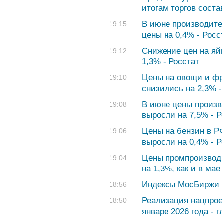
итогам торгов соста
В июне производите
19:15
цены на 0,4% - Росс
Снижение цен на яй
19:12
1,3% - Росстат
Цены на овощи и фр
19:10
снизились на 2,3% -
В июне цены произв
19:08
выросли на 7,5% - Р
Цены на бензин в РФ
19:06
выросли на 0,4% - Р
Цены промпроизвод
19:04
на 1,3%, как и в мае
Индексы МосБиржи 
18:56
Реализация нацпрое
18:50
январе 2026 года - 